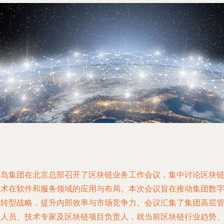
椰岛集团在北京总部召开了区块链业务工作会议，集中讨论区块
技术在软件和服务领域的应用与布局。本次会议旨在推动集团数
化转型战略，提升内部效率与市场竞争力。会议汇集了集团高层
理人员、技术专家及区块链项目负责人，就当前区块链行业趋势