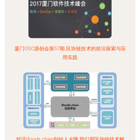
厦门OSC源创会第57期 区块链技术的前沿探索与应
用实践
对话Ifoods chain创始人卡隆:我们用区块链技术解