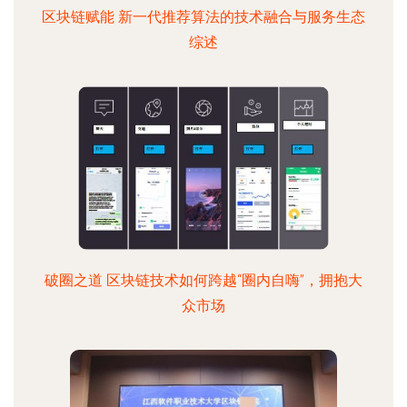
区块链赋能 新一代推荐算法的技术融合与服务生态
综述
破圈之道 区块链技术如何跨越“圈内自嗨”，拥抱大
众市场