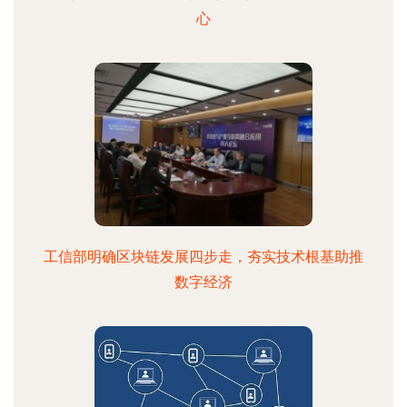
心
工信部明确区块链发展四步走，夯实技术根基助推
数字经济