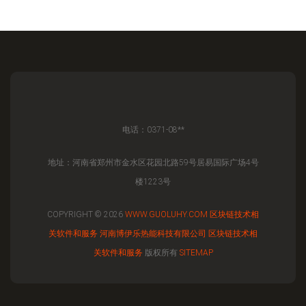
电话：0371-08**
地址：河南省郑州市金水区花园北路59号居易国际广场4号
楼1223号
COPYRIGHT © 2026
WWW.GUOLUHY.COM
区块链技术相
关软件和服务
河南博伊乐热能科技有限公司
区块链技术相
关软件和服务
版权所有
SITEMAP