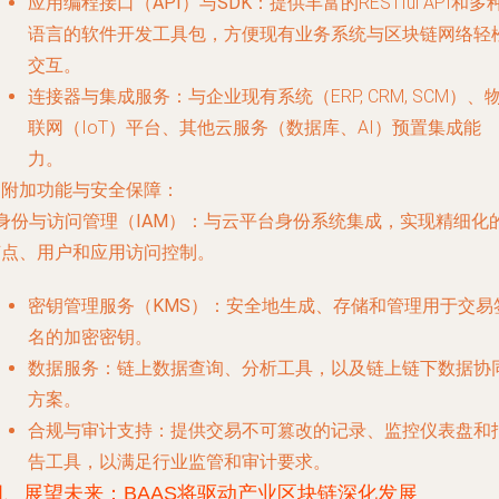
应用编程接口（API）与SDK
：提供丰富的RESTful API和多
语言的软件开发工具包，方便现有业务系统与区块链网络轻
交互。
连接器与集成服务
：与企业现有系统（ERP, CRM, SCM）、
联网（IoT）平台、其他云服务（数据库、AI）预置集成能
力。
. 附加功能与安全保障：
身份与访问管理（IAM）
：与云平台身份系统集成，实现精细化
节点、用户和应用访问控制。
密钥管理服务（KMS）
：安全地生成、存储和管理用于交易
名的加密密钥。
数据服务
：链上数据查询、分析工具，以及链上链下数据协
方案。
合规与审计支持
：提供交易不可篡改的记录、监控仪表盘和
告工具，以满足行业监管和审计要求。
四、展望未来：BAAS将驱动产业区块链深化发展