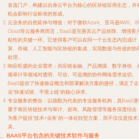
首选门户，构建以自身云平台为核心的区块链应用生态，并
机会影响行业标准的形成。
云业务的自然延伸与增值
：对于微软Azure、亚马逊AWS、I
Cloud等云服务商而言，BaaS是完善其云产品矩阵、增强客
粘性的关键一环。它使得客户可以在同一个云生态内完成计
算、存储、人工智能与区块链的集成，实现数据与价值的协
处理。
响应旺盛的企业需求
：供应链金融、产品溯源、数字身份、
规审计等领域对透明、可信、可追溯的协作网络需求迫切。
BaaS提供了快速验证概念和部署解决方案的捷径，满足了企
业“快速试错、平滑上链”的核心诉求。
专业服务的整合
：以德勤为代表的专业服务机构，其BaaS
重于将区块链技术与审计、咨询、风险管理等服务深度结合
为客户提供“技术+业务”的一体化转型方案，而不仅仅是技术
具。
三、BAAS平台包含的关键技术软件与服务