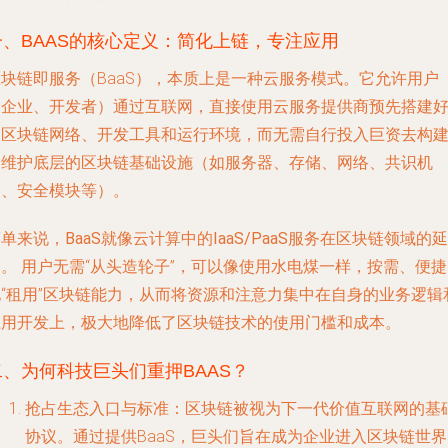
一、BAAS的核心定义：简化上链，专注应用
区块链即服务（BaaS），本质上是一种云服务模式。它允许用户
（企业、开发者）通过互联网，直接使用云服务提供商预先搭建
的区块链网络、开发工具和运行环境，而无需自行投入巨资去构
和维护底层的区块链基础设施（如服务器、存储、网络、共识机
制、安全模块等）。
单来说，BaaS就像云计算中的IaaS/PaaS服务在区块链领域的延
伸。
用户无需“从头造轮子”，可以像使用水电煤一样，按需、便捷
地“租用”区块链能力，从而将资源和注意力集中在自身的业务逻辑
应用开发上，极大地降低了区块链技术的使用门槛和成本。
二、为何科技巨头们重押BAAS？
抢占生态入口与标准
：区块链被视为下一代价值互联网的基
协议。通过提供BaaS，巨头们旨在成为企业进入区块链世界