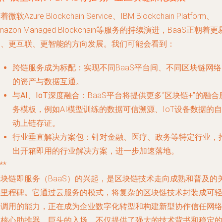
着微软Azure Blockchain Service、IBM Blockchain Platform、
mazon Managed Blockchain等服务的持续演进，BaaS正朝着更
用、更互联、更智能的方向发展。我们可能会看到：
跨链服务成为标配
：实现不同BaaS平台间、不同区块链网
的资产与数据互通。
与AI、IoT深度融合
：BaaS平台将提供更多“区块链+”的融合
务模板，例如AI模型训练的数据可信溯源、IoT设备数据的自
动上链存证。
行业垂直解决方案包
：针对金融、医疗、政务等特定行业，
出开箱即用的行业解决方案，进一步加速落地。
**
区块链即服务（BaaS）的兴起，是区块链技术走向成熟和普及的
键里程碑。它通过云服务的模式，将复杂的区块链技术封装成可
松调用的能力，正在成为企业数字化转型和构建新型协作信任网
的核心助推器。巨头的入场，不仅提供了强大的技术背书和稳定