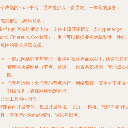
一个成熟的BaaS平台，通常提供以下多层次、一体化的服务：
. 底层框架与网络服务：
多样化的区块链框架支持
：支持主流开源框架（如Hyperledger
abric, Ethereum, Corda等），用户可以根据业务对隐私性、性能
合规性的要求灵活选择。
一键式网络部署与管理
：提供可视化界面或API，快速创建
管理区块链网络（节点、通道）、设置共识机制、管理成员
限。
托管与运维
：全托管的节点运行、网络监控、安全补丁和版
升级服务，确保网络稳定运行。
. 开发工具与中间件：
智能合约开发套件
：集成开发环境（IDE）、模板、代码库和测
工具，简化智能合约的编写、调试与部署。