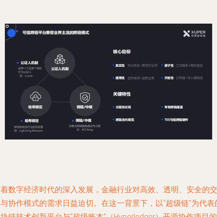
随着数字经济时代的深入发展，金融行业对高效、透明、安全的
易与协作模式的需求日益迫切。在这一背景下，以“超级链”为代表
块链技术创新平台与“超级账本”（Hyperledger）开源协作项目的