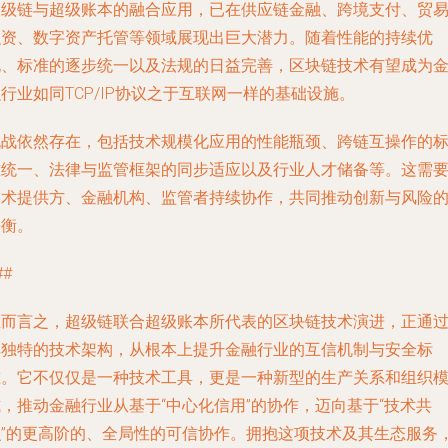
超级链与超级账本的融合应用，已在供应链金融、跨境支付、贸
融资、数字资产托管等领域展现出巨大潜力。随着性能的持续优
化、标准的逐步统一以及法规的日益完善，区块链技术有望成为
行业如同TCP/IP协议之于互联网一样的基础设施。
挑战依然存在，包括技术规模化应用的性能瓶颈、跨链互操作的
准统一、法律与监管框架的同步适应以及行业人才储备等。这需
技术提供方、金融机构、监管者持续协作，共同推动创新与风险
平衡。
##
总而言之，超级链联合超级账本所代表的区块链技术演进，正通
其独特的技术架构，从根本上提升金融行业的互信机制与安全标
准。它不仅仅是一种技术工具，更是一种新型的生产关系和组织
，推动金融行业从基于“中心化信用”的协作，迈向基于“技术共
识”的更高阶的、全局性的可信协作。拥抱这项技术及其生态服务