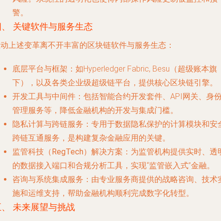
警。
四、 关键软件与服务生态
推动上述变革离不开丰富的区块链软件与服务生态：
底层平台与框架
：如Hyperledger Fabric, Besu（超级账本旗
下），以及各类企业级超级链平台，提供核心区块链引擎。
开发工具与中间件
：包括智能合约开发套件、API网关、身
管理服务等，降低金融机构的开发与集成门槛。
隐私计算与跨链服务
：专用于数据隐私保护的计算模块和安
跨链互通服务，是构建复杂金融应用的关键。
监管科技（RegTech）解决方案
：为监管机构提供实时、透
的数据接入端口和合规分析工具，实现“监管嵌入式”金融。
咨询与系统集成服务
：由专业服务商提供的战略咨询、技术
施和运维支持，帮助金融机构顺利完成数字化转型。
五、 未来展望与挑战