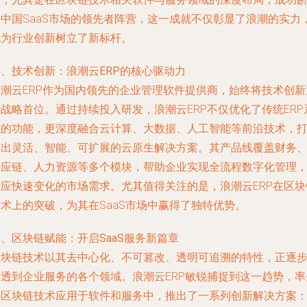
身中国SaaS市场的领先者阵营，这一成就不仅彰显了浪潮的实力
也为行业创新树立了新标杆。
一、技术创新：浪潮云ERP的核心驱动力
浪潮云ERP作为国内领先的企业管理软件提供商，始终将技术创新
战略首位。通过持续投入研发，浪潮云ERP不仅优化了传统ERP
统的功能，更深度融合云计算、大数据、人工智能等前沿技术，
造出灵活、智能、可扩展的云原生解决方案。其产品线覆盖财务
供应链、人力资源等多个模块，帮助企业实现全流程数字化管理
适应快速变化的市场需求。尤其值得关注的是，浪潮云ERP在区块
术上的突破，为其在SaaS市场中赢得了独特优势。
、区块链赋能：开启SaaS服务新篇章
区块链技术以其去中心化、不可篡改、透明可追溯的特性，正逐
渗透到企业服务的各个领域。浪潮云ERP敏锐捕捉到这一趋势，率
将区块链技术应用于软件和服务中，推出了一系列创新解决方案