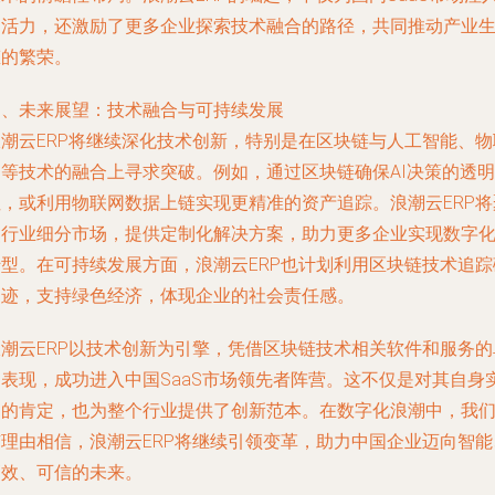
了活力，还激励了更多企业探索技术融合的路径，共同推动产业
态的繁荣。
四、未来展望：技术融合与可持续发展
浪潮云ERP将继续深化技术创新，特别是在区块链与人工智能、物
网等技术的融合上寻求突破。例如，通过区块链确保AI决策的透明
性，或利用物联网数据上链实现更精准的资产追踪。浪潮云ERP将
焦行业细分市场，提供定制化解决方案，助力更多企业实现数字
转型。在可持续发展方面，浪潮云ERP也计划利用区块链技术追踪
足迹，支持绿色经济，体现企业的社会责任感。
浪潮云ERP以技术创新为引擎，凭借区块链技术相关软件和服务的
越表现，成功进入中国SaaS市场领先者阵营。这不仅是对其自身
力的肯定，也为整个行业提供了创新范本。在数字化浪潮中，我
有理由相信，浪潮云ERP将继续引领变革，助力中国企业迈向智能
高效、可信的未来。