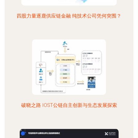
四股力量逐鹿供应链金融 纯技术公司凭何突围？
破晓之路 IOST公链自主创新与生态发展探索